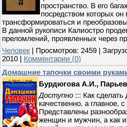
пространство. В его баг
посредством которых он
трансформироваться и преобразовы
В данной рукописи Калиостро проде
преломлений, проявленных через пр
Человек
|
Просмотров:
2459
|
Загрузо
2010
|
Комментарии (0)
Домашние тапочки своими рукам
Бурдюгова А.И., Парьев
Доступно
::: Как сделат
качественно, а главное, с
Представлены разнообра
женщин и мужчин, а как 