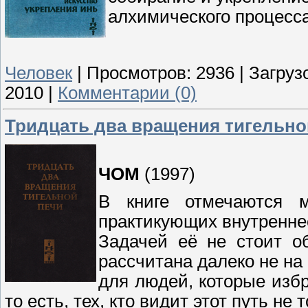
алхимического процесса
Человек
|
Просмотров:
2936
|
Загрузо
2010
|
Комментарии (0)
Тридцать два вращения тигельно
ЧОМ
(1997)
В книге отмечаются м
практикующих внутреннее
Задачей её не стоит об
рассчитана далеко не на
для людей, которые избр
то есть, тех, кто видит этот путь не