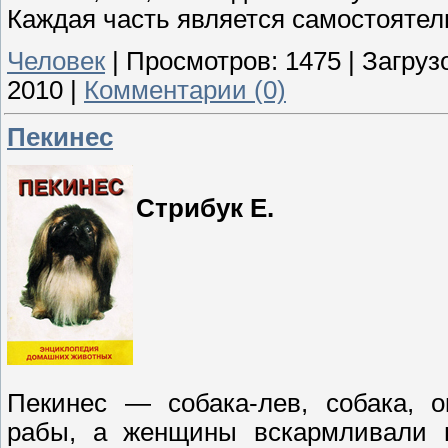
Каждая часть является самостоятел
Человек
|
Просмотров:
1475
|
Загрузо
2010
|
Комментарии (0)
Пекинес
Стрибук Е.
Пекинес — собака-лев, собака, о
рабы, а женщины вскармливали щ