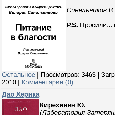
Синельников В.
P.S.
Просили... 
Остальное
|
Просмотров:
3463
|
Загр
2010
|
Комментарии (0)
Дао Херика
Кирехинен Ю.
(Лаборатория Затерянн