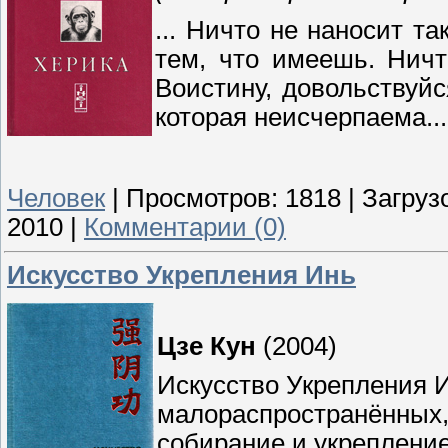
... Ничто не наносит т
тем, что имеешь. Ничт
Воистину, довольствуй
которая неисчерпаема...
Человек
|
Просмотров:
1818
|
Загрузо
2010
|
Комментарии (0)
Искусство Укрепления Инь
Цзе Кун
(2004)
Искусство Укрепления И
малораспространённых, 
собирание и укреплени