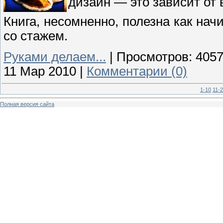
дизайн — это зависит от
Книга, несомненно, полезна как на
со стажем.
Руками делаем...
|
Просмотров:
405
11 Мар 2010
|
Комментарии (0)
1-10
11-
Полная версия сайта