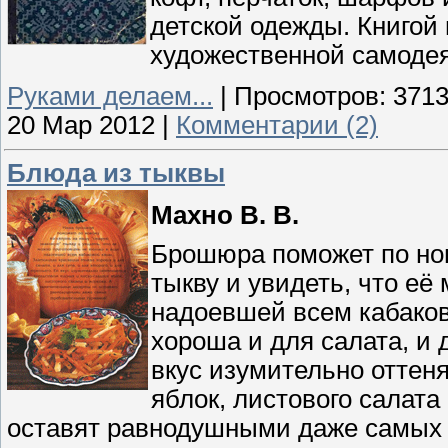
детской одежды. Книгой 
художественной самодея
Руками делаем...
|
Просмотров:
371
20 Мар 2012
|
Комментарии (2)
Блюда из тыквы
Махно В. В.
Брошюра поможет по нов
тыкву и увидеть, что её
надоевшей всем кабаков
хороша и для салата, и д
вкус изумительно оттен
яблок, листового салата
оставят равнодушными даже самых 