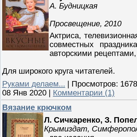
А. Будницкая
Просвещение, 2010
Актриса, телевизионна
совместных праздник
авторскими рецептами, 
Для широкого круга читателей.
Руками делаем...
|
Просмотров:
167
08 Янв 2020
|
Комментарии (1)
Вязание крючком
Л. Сичкаренко, З. Попе
Крымиздат, Симферопо