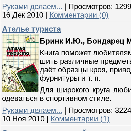
Руками делаем...
|
Просмотров:
129
16 Дек 2010
|
Комментарии (0)
Ателье туриста
Бринк И.Ю., Бондарец М
Книга поможет любителя
шить различные предметы
даёт образцы кроя, приво
фурнитуры и т. п.
Для широкого круга люб
одеваться в спортивном стиле.
Руками делаем...
|
Просмотров:
322
10 Ноя 2010
|
Комментарии (1)