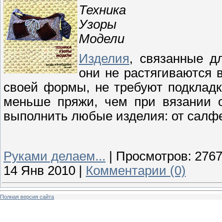
Техника
Узоры
Модели
Изделия
, связанные д
они не растягиваются 
своей формы, не требуют подкладк
меньше пряжи, чем при вязании 
выполнить любые изделия: от салфет
Руками делаем...
|
Просмотров:
276
14 Янв 2010
|
Комментарии (0)
Полная версия сайта