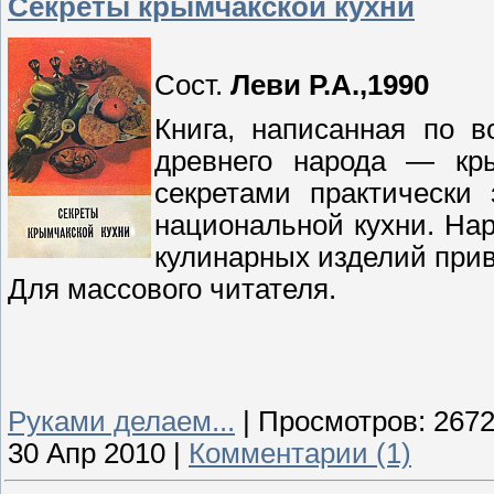
Секреты крымчакской кухни
Сост.
Леви Р.А.,1990
Книга, написанная по 
древнего народа — кры
секретами практически
национальной кухни. На
кулинарных изделий при
Для массового читателя.
Руками делаем...
|
Просмотров:
267
30 Апр 2010
|
Комментарии (1)