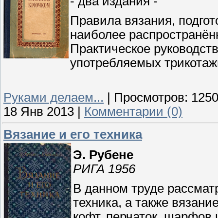
- два издания -
Правила вязания, подгот
наиболее распространённ
Практическое руководств
употребляемых трикотажн
Руками делаем...
|
Просмотров:
125
18 Янв 2013
|
Комментарии (0)
Вязание и его техника
Э. Рубене
РИГА 1956
В данном труде рассматр
техника, а также вязан
кофт, перчаток, шарфов