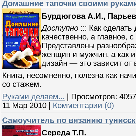
Домашние тапочки своими рукам
Бурдюгова А.И., Парьев
Доступно
::: Как сделат
качественно, а главное, с
Представлены разнообра
женщин и мужчин, а как 
дизайн — это зависит от
Книга, несомненно, полезна как на
со стажем.
Руками делаем...
|
Просмотров:
405
11 Мар 2010
|
Комментарии (0)
Самоучитель по вязанию тунисск
Середа Т.П.