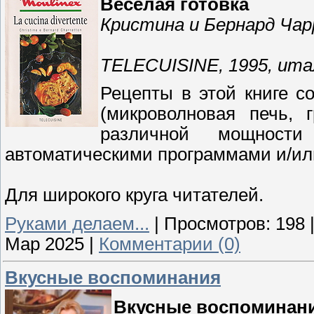
Веселая готовка
Кристина и Бернард Ча
TELECUISINE, 1995, ита
Рецепты в этой книге с
(микроволновая печь, 
различной мощности
автоматическими программами и/и
Для широкого круга читателей.
Руками делаем...
|
Просмотров:
198
Мар 2025
|
Комментарии (0)
Вкусные воспоминания
Вкусные воспоминан