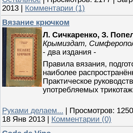
2013
|
Комментарии (1)
Вязание крючком
Л. Сичкаренко, З. Попе
Крымиздат, Симферопо
- два издания -
Правила вязания, подгот
наиболее распространённ
Практическое руководств
употребляемых трикотажн
Руками делаем...
|
Просмотров:
125
18 Янв 2013
|
Комментарии (0)