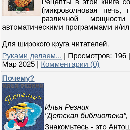
Рецепты в этой книге с
(микроволновая печь, 
различной мощности
автоматическими программами и/и
Для широкого круга читателей.
Руками делаем...
|
Просмотров:
196
Мар 2025
|
Комментарии (0)
Почему?
Илья Резник
"Детская библиотека",
Знакомьтесь - это Антошк