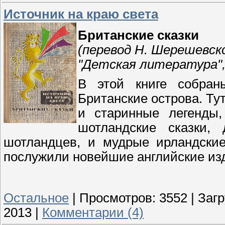
Источник на краю света
Британские сказки
(перевод Н. Шерешевск
"Детская литература",
В этой книге собран
Британские острова. Ту
и старинные легенды,
шотландские сказки,
шотландцев, и мудрые ирландские
послужили новейшие английские изд
Остальное
|
Просмотров:
3552
|
Загр
2013
|
Комментарии (4)