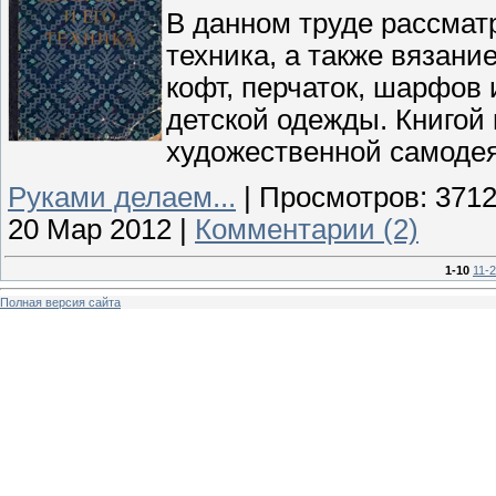
В данном труде рассматр
техника, а также вязан
кофт, перчаток, шарфов
детской одежды. Книгой 
художественной самодея
Руками делаем...
|
Просмотров:
371
20 Мар 2012
|
Комментарии (2)
1-10
11-
Полная версия сайта