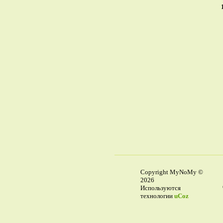
Copyright MyNoMy ©
2026
Используются
технологии
uCoz