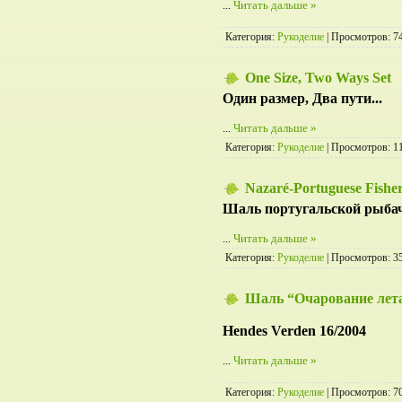
...
Читать дальше »
Категория:
Рукоделие
| Просмотров: 7
One Size, Two Ways Set
Один размер, Два пути...
...
Читать дальше »
Категория:
Рукоделие
| Просмотров: 1
Nazaré-Portuguese Fish
Шаль португальской рыба
...
Читать дальше »
Категория:
Рукоделие
| Просмотров: 3
Шаль “Очарование лет
Hendes Verden 16/2004
...
Читать дальше »
Категория:
Рукоделие
| Просмотров: 70