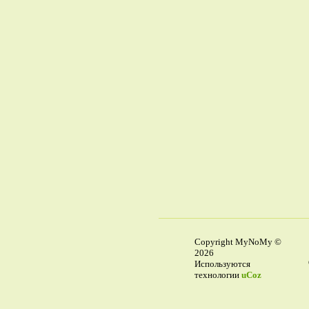
Copyright MyNoMy ©
2026
Используются
технологии
uCoz