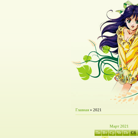
Главная
»
2021
Март 2021
Пн
Вт
Ср
Чт
Пт
Сб