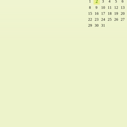
2
1
3
4
5
6
8
9
10
11
12
13
15
16
17
18
19
20
22
23
24
25
26
27
29
30
31