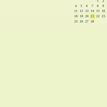
1
2
4
5
6
7
8
9
11
12
13
14
15
16
21
18
19
20
22
23
25
26
27
28