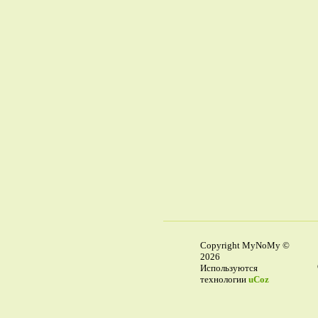
Copyright MyNoMy ©
2026
Используются
технологии
uCoz