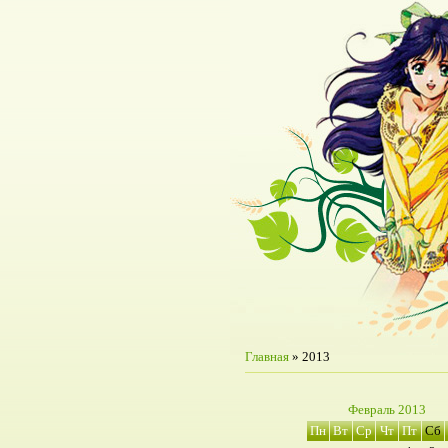
Главная
»
2013
Февраль 2013
Пн
Вт
Ср
Чт
Пт
Сб