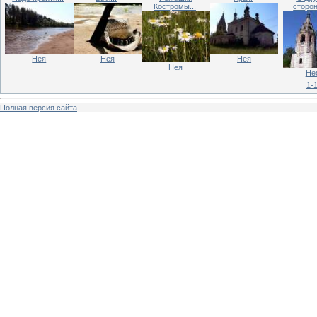
Костромы...
сторон
Нея
Нея
Нея
Нея
Не
1-
Полная версия сайта