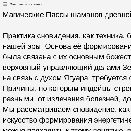
Описание материала
:
Магические Пассы шаманов древней 
Практика сновидения, как техника, 
нашей эры. Основа её формировани
была связана с их основным божест
верховный управляющий делами Зем
на связь с духом Ягуара, требуется
Причины, по которым индейцы стре
разными, от излечения болезней, д
Мы рассматриваем сновидение, как 
искусство формирования энергетиче
можно подходить к этому понятию, 