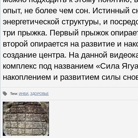
опыт, не более чем сон. Истинный 
энергетической структуры, и посред
три прыжка. Первый прыжок опирает
второй опирается на развитие и нак
создание центра. На данной видео
комплекс под названием «Сила Ягуа
накоплением и развитием силы сно
Теги
:
ИНБИ
,
ЗДОРОВЬЕ