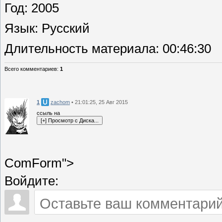
Год
: 2005
Язык
: Русский
Длительность материала
: 00:46:30
Всего комментариев
:
1
1
zachom
• 21:01:25, 25 Авг 2015
ссыль на
ComForm">
Войдите: