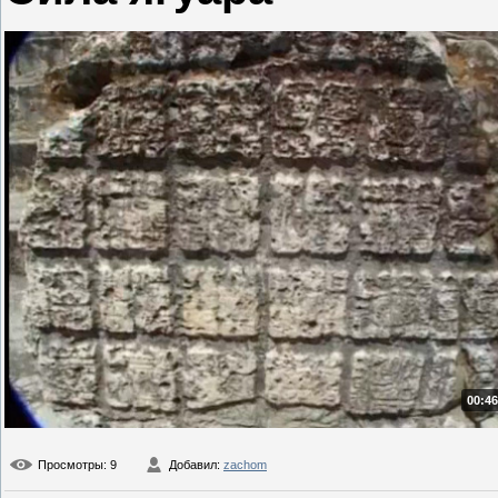
00:46
Просмотры
: 9
Добавил
:
zachom