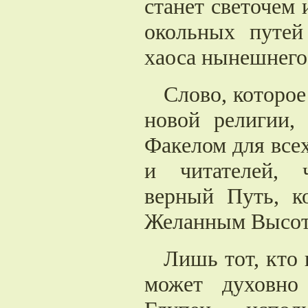
станет светочем 
окольных путей
хаоса нынешнего
Слово, которое
новой религии,
Факелом для все
и читателей, 
верный Путь, к
Желанным Высот
Лишь тот, кто 
может духовно 