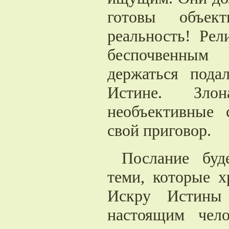
готовы объек
реальность! Ре
беспочвенным
держаться пода
Истине. Зло
необъективные 
свой приговор.
Послание буд
теми, которые х
Искру Истины
настоящим чел