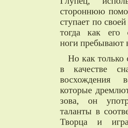
Глупец, испо
стороннюю помо
ступает по своей
тогда как его 
ноги пребывают в
Но как только 
в качестве сн
восхождения в
которые дремлют
зова, он упот
таланты в соотв
Творца и игра