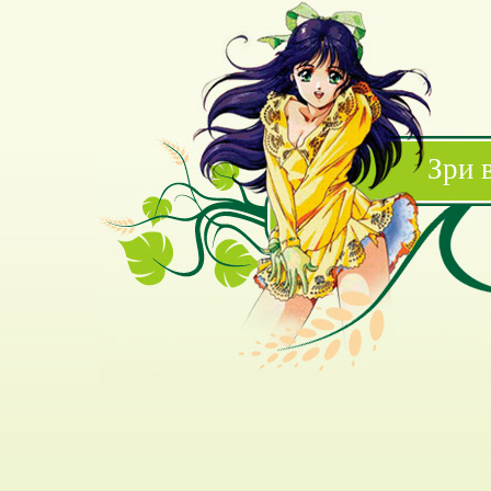
Зри в