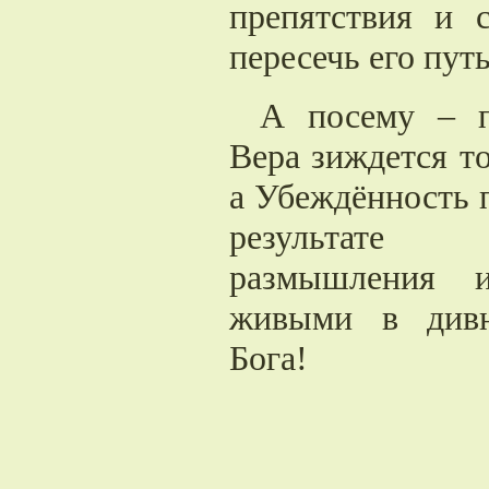
препятствия и 
пересечь его путь
А посему – п
Вера зиждется т
а Убеждённость 
результате 
размышления и
живыми в дивн
Бога!